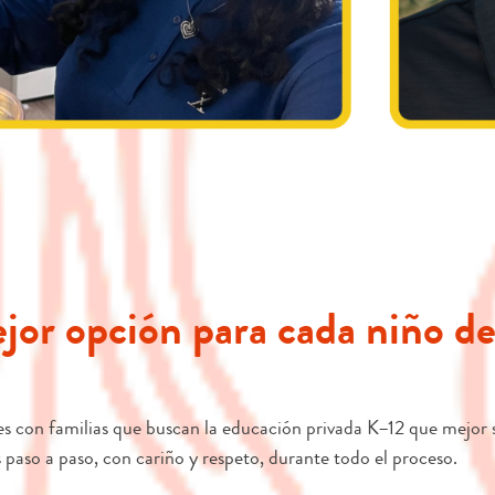
jor opción para cada niño de
 con familias que buscan la educación privada K–12 que mejor se 
aso a paso, con cariño y respeto, durante todo el proceso.