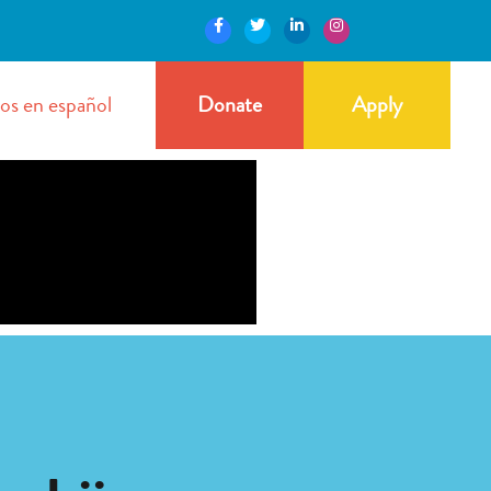
os en español
Donate
Apply