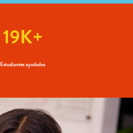
19K+
Estudiantes ayudados