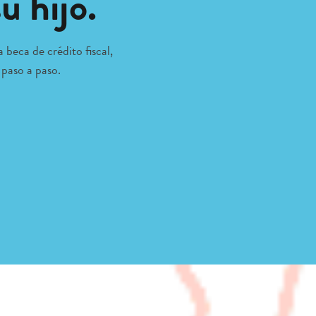
u hijo.
 beca de crédito fiscal,
 paso a paso.