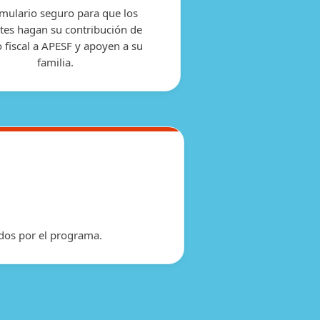
rmulario seguro para que los
tes hagan su contribución de
o fiscal a APESF y apoyen a su
familia.
ridos por el programa.