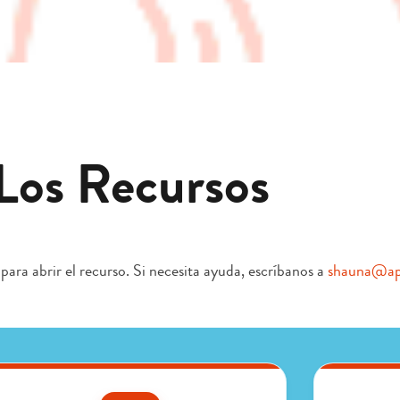
Los Recursos
 para abrir el recurso. Si necesita ayuda, escríbanos a
shauna@ap