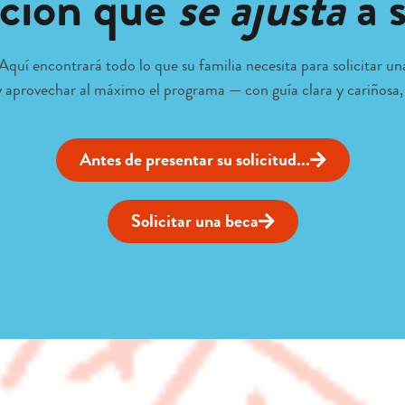
ción que
se ajusta
a s
uí encontrará todo lo que su familia necesita para solicitar una
y aprovechar al máximo el programa — con guía clara y cariñosa,
Antes de presentar su solicitud...
Solicitar una beca