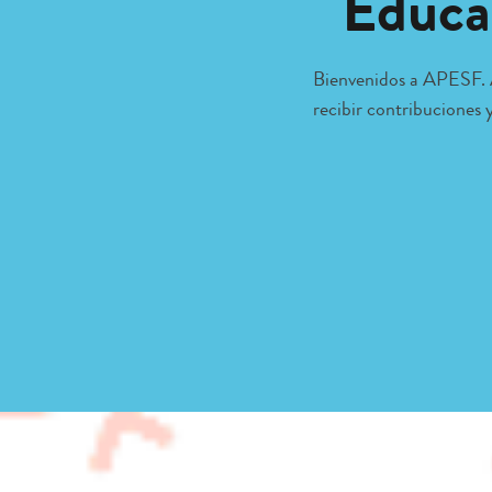
Educa
Bienvenidos a APESF. Aq
recibir contribuciones 